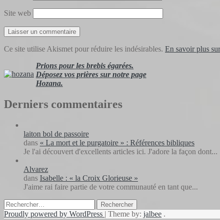
Site web
Ce site utilise Akismet pour réduire les indésirables.
En savoir plus su
Prions pour les brebis égarées.
Déposez vos prières sur notre page
Hozana.
Derniers commentaires
laiton bol de passoire
dans
« La mort et le purgatoire » : Références bibliques
Je l'ai découvert d'excellents articles ici. J'adore la façon dont...
Alvarez
dans
Isabelle : « la Croix Glorieuse »
J'aime rai faire partie de votre communauté en tant que...
Rechercher :
Proudly powered by WordPress
|
Theme by:
jalbee
.