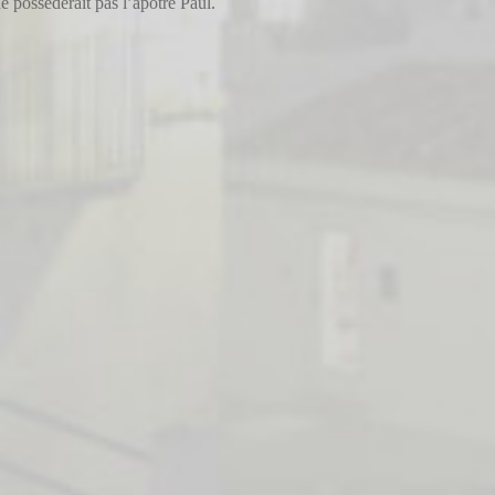
ne posséderait pas l’apôtre Paul.